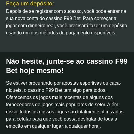
Faça um depósito:
Depois de se registrar com sucesso, você pode entrar na
sua nova conta do cassino F99 Bet. Para começar a
jogar com dinheiro real, você precisará fazer um depósito
usando um dos métodos de pagamento disponíveis.
Não hesite, junte-se ao cassino F99
Bet hoje mesmo!
Se estiver procurando por apostas esportivas ou caça-
níqueis, o cassino F99 Bet tem algo para todos.
Oferecemos os jogos mais recentes de alguns dos
fornecedores de jogos mais populares do setor. Além
disso, todos os nossos jogos são totalmente otimizados
para celular para que você possa desfrutar de toda a
emoção em qualquer lugar, a qualquer hora..