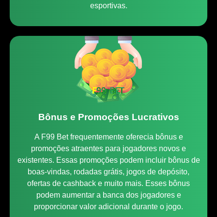
esportivas.
Bônus e Promoções Lucrativos
A F99 Bet frequentemente oferecia bônus e
promoções atraentes para jogadores novos e
existentes. Essas promoções podem incluir bônus de
boas-vindas, rodadas grátis, jogos de depósito,
ofertas de cashback e muito mais. Esses bônus
podem aumentar a banca dos jogadores e
proporcionar valor adicional durante o jogo.