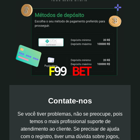
jogo mais suave.
Contate-nos
Se você tiver problemas, não se preocupe, pois
temos o mais profissional suporte de
atendimento ao cliente. Se precisar de ajuda
com o registro, tiver uma dúvida sobre jogos,