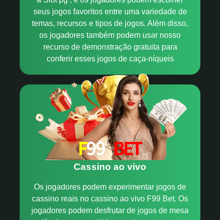
seus jogos favoritos entre uma variedade de
temas, recursos e tipos de jogos. Além disso,
os jogadores também podem usar nosso
recurso de demonstração gratuita para
conferir esses jogos de caça-níqueis
Cassino ao vivo
Os jogadores podem experimentar jogos de
cassino reais no cassino ao vivo F99 Bet. Os
jogadores podem desfrutar de jogos de mesa