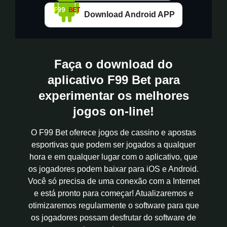
Download Android APP
Faça o download do
aplicativo F99 Bet para
experimentar os melhores
jogos on-line!
O F99 Bet oferece jogos de cassino e apostas
esportivas que podem ser jogados a qualquer
hora e em qualquer lugar com o aplicativo, que
os jogadores podem baixar para iOS e Android.
Você só precisa de uma conexão com a Internet
e está pronto para começar! Atualizaremos e
otimizaremos regularmente o software para que
os jogadores possam desfrutar do software de