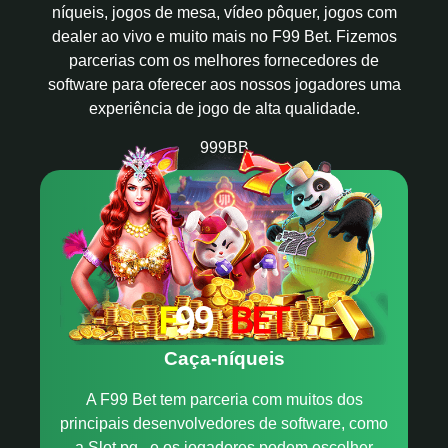
níqueis, jogos de mesa, vídeo pôquer, jogos com
dealer ao vivo e muito mais no F99 Bet. Fizemos
parcerias com os melhores fornecedores de
software para oferecer aos nossos jogadores uma
experiência de jogo de alta qualidade.
999BB
Caça-níqueis
A F99 Bet tem parceria com muitos dos
principais desenvolvedores de software, como
a Slot pg , e os jogadores podem escolher