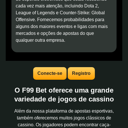
cada vez mais atenção, incluindo Dota 2,
League of Legends e Counter-Strike: Global
Offensive. Fornecemos probabilidades para
alguns dos maiores eventos e ligas com mais
mercados e opções de apostas do que
qualquer outra empresa.
Conecte-se
Registro
O F99 Bet oferece uma grande
variedade de jogos de cassino
Além da nossa plataforma de apostas esportivas,
também oferecemos muitos jogos clássicos de
cassino. Os jogadores podem encontrar caça-