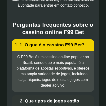
à vontade para entrar em contato conosco.
Perguntas frequentes sobre o
cassino online F99 Bet
1. 1. O que é o cassino F99 Bet?
O F99 Bet é um cassino on-line popular no
Brasil, sendo que o mais popular é a
plataforma de apostas esportivas, e oferece
uma ampla variedade de jogos, incluindo
caça-níqueis, jogos de mesa e jogos com
dealer ao vivo.
2. Que tipos de jogos estão