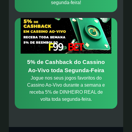
segunda-feira!
5% de Cashback do Cassino
Ao-Vivo toda Segunda-Feira
Jogue nos seus jogos favoritos do
Cassino Ao-Vivo durante a semana e
receba 5% de DINHEIRO REAL de
volta toda segunda-feira.