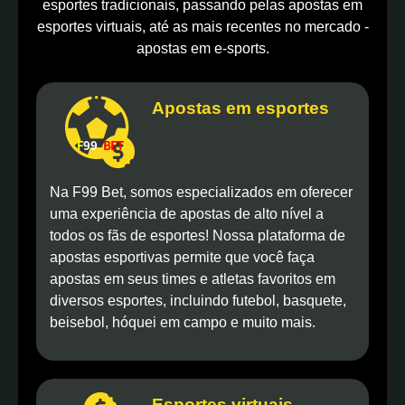
esportes tradicionais, passando pelas apostas em
esportes virtuais, até as mais recentes no mercado -
apostas em e-sports.
Apostas em esportes
Na F99 Bet, somos especializados em oferecer
uma experiência de apostas de alto nível a
todos os fãs de esportes! Nossa plataforma de
apostas esportivas permite que você faça
apostas em seus times e atletas favoritos em
diversos esportes, incluindo futebol, basquete,
beisebol, hóquei em campo e muito mais.
Esportes virtuais