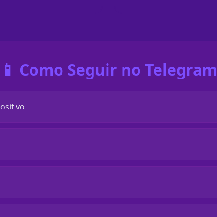
📱 Como Seguir no Telegram
ositivo