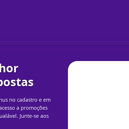
lhor
postas
nus no cadastro e em
 acesso a promoções
ualável. Junte-se aos