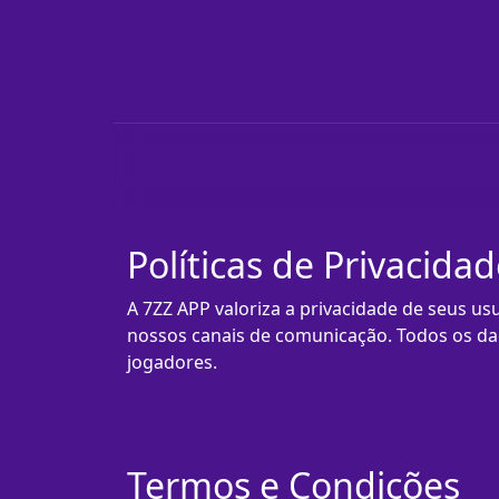
Políticas de Privacida
A 7ZZ APP valoriza a privacidade de seus u
nossos canais de comunicação. Todos os dad
jogadores.
Termos e Condições