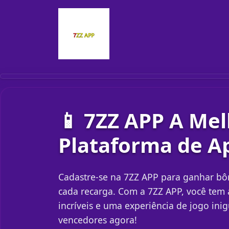
📱 7ZZ APP A Me
Plataforma de A
Cadastre-se na 7ZZ APP para ganhar bô
cada recarga. Com a 7ZZ APP, você tem
incríveis e uma experiência de jogo inig
vencedores agora!