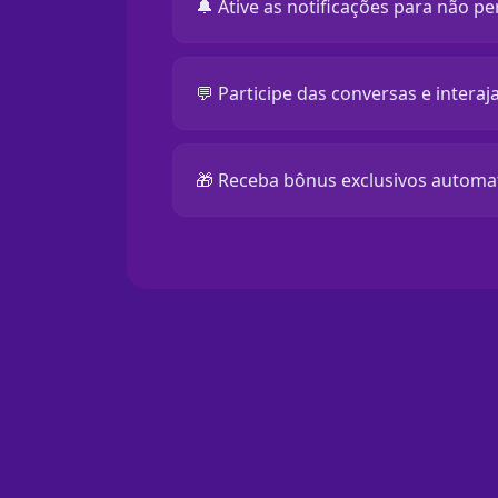
🔔 Ative as notificações para não p
💬 Participe das conversas e interaj
🎁 Receba bônus exclusivos autom