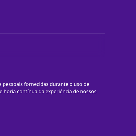
s pessoais fornecidas durante o uso de
elhoria contínua da experiência de nossos