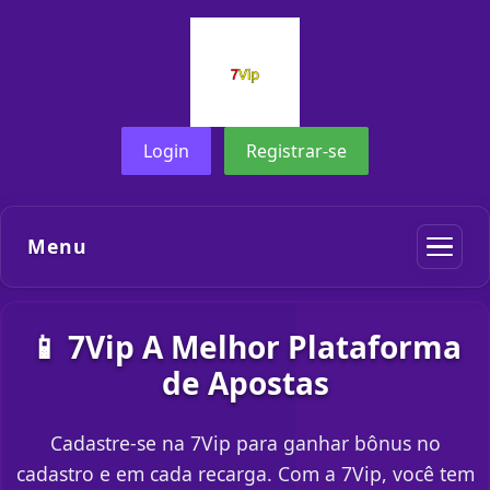
Login
Registrar-se
Menu
📱 7Vip A Melhor Plataforma
de Apostas
Cadastre-se na 7Vip para ganhar bônus no
cadastro e em cada recarga. Com a 7Vip, você tem