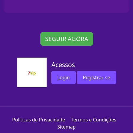
SEGUIR AGORA
Acessos
Login
Registrar-se
Políticas de Privacidade
Termos e Condições
Sitemap