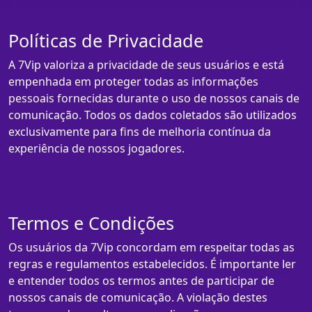
Políticas de Privacidade
A 7Vip valoriza a privacidade de seus usuários e está
empenhada em proteger todas as informações
pessoais fornecidas durante o uso de nossos canais de
comunicação. Todos os dados coletados são utilizados
exclusivamente para fins de melhoria contínua da
experiência de nossos jogadores.
Termos e Condições
Os usuários da 7Vip concordam em respeitar todas as
regras e regulamentos estabelecidos. É importante ler
e entender todos os termos antes de participar de
nossos canais de comunicação. A violação destes