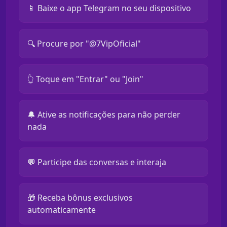
📱 Baixe o app Telegram no seu dispositivo
🔍 Procure por "@7VipOficial"
👆 Toque em "Entrar" ou "Join"
🔔 Ative as notificações para não perder
nada
💬 Participe das conversas e interaja
🎁 Receba bônus exclusivos
automaticamente