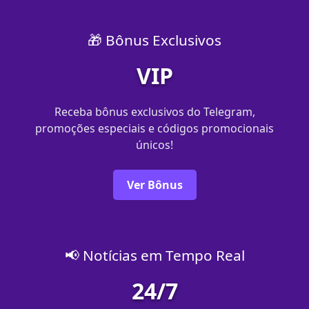
🎁 Bônus Exclusivos
VIP
Receba bônus exclusivos do Telegram,
promoções especiais e códigos promocionais
únicos!
Ver Bônus
📢 Notícias em Tempo Real
24/7