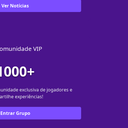
Ver Notícias
Comunidade VIP
1000+
unidade exclusiva de jogadores e
rtilhe experiências!
Entrar Grupo