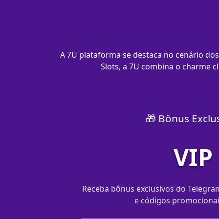
A 7U plataforma se destaca no cenário dos
Slots, a 7U combina o charme c
🎁 Bônus Exclu
VIP
Receba bônus exclusivos do Telegra
e códigos promocionai