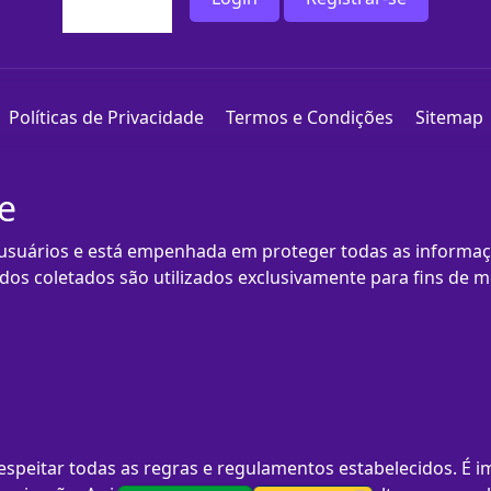
Políticas de Privacidade
Termos e Condições
Sitemap
de
s usuários e está empenhada em proteger todas as informaç
os coletados são utilizados exclusivamente para fins de m
peitar todas as regras e regulamentos estabelecidos. É i