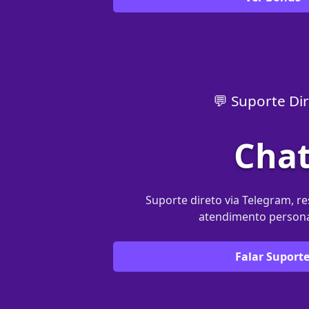
💬 Suporte Di
Cha
Suporte direto via Telegram, r
atendimento persona
Falar Suport