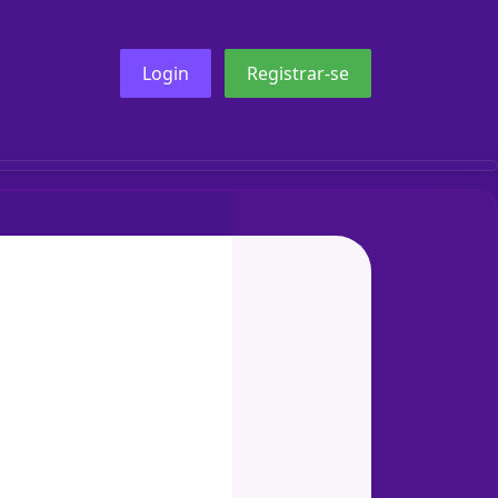
Login
Registrar-se