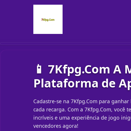
📱 7Kfpg.Com A 
Plataforma de A
Cadastre-se na 7Kfpg.Com para ganhar
cada recarga. Com a 7Kfpg.Com, você 
incríveis e uma experiência de jogo inig
vencedores agora!