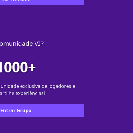
Comunidade VIP
1000+
unidade exclusiva de jogadores e
rtilhe experiências!
Entrar Grupo