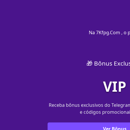
Na 7Kfpg.Com , o 
🎁 Bônus Exclu
VIP
Receba bônus exclusivos do Telegra
e códigos promocionai
Ver Bônus