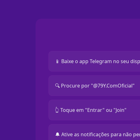
📱 Baixe o app Telegram no seu disp
🔍 Procure por "@79Y.ComOficial"
👆 Toque em "Entrar" ou "Join"
🔔 Ative as notificações para não p