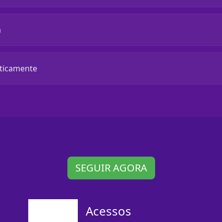
a
aticamente
SEGUIR AGORA
Acessos