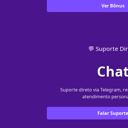
Ver Bônus
💬 Suporte Di
Cha
Suporte direto via Telegram, r
atendimento persona
Falar Suport