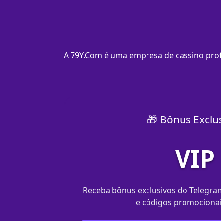
A 79Y.Com é uma empresa de cassino profi
🎁 Bônus Exclu
VIP
Receba bônus exclusivos do Telegra
e códigos promocionai