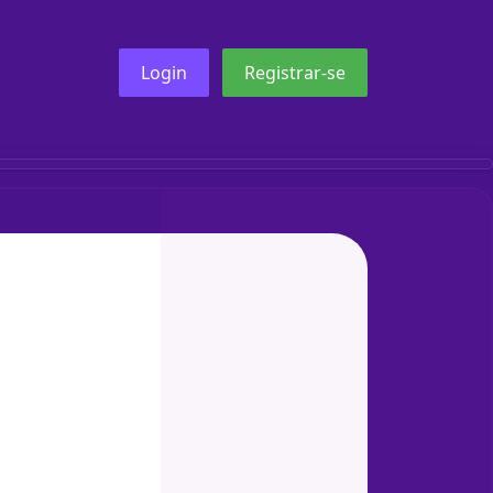
Login
Registrar-se