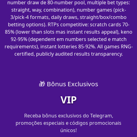
number draw de 80-number pool, multiple bet types:
straight, way, combination), number games (pick-
3/pick-4 formats, daily draws, straight/box/combo
betting options). RTPs competitive: scratch cards 70-
85% (lower than slots mas instant results appeal), keno
92-95% (dependent em numbers selected e match
requirements), instant lotteries 85-92%. All games RNG-
certified, publicly audited results transparency.
🎁 Bônus Exclusivos
VIP
Receba bônus exclusivos do Telegram,
promoções especiais e códigos promocionais
únicos!