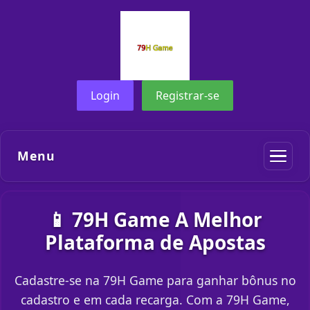
Login
Registrar-se
Menu
📱 79H Game A Melhor
Plataforma de Apostas
Cadastre-se na 79H Game para ganhar bônus no
cadastro e em cada recarga. Com a 79H Game,