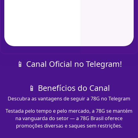
📱 Canal Oficial no Telegram!
📱 Benefícios do Canal
Descubra as vantagens de seguir a 78G no Telegram
Testada pelo tempo e pelo mercado, a 78G se mantém
na vanguarda do setor — a 78G Brasil oferece
promoções diversas e saques sem restrições.