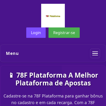
Login
Registrar-se
Menu
📱 78F Plataforma A Melhor
Plataforma de Apostas
Cadastre-se na 78F Plataforma para ganhar bônus
no cadastro e em cada recarga. Com a 78F