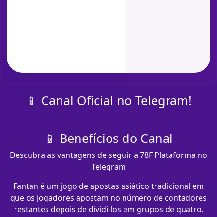
📱 Canal Oficial no Telegram!
📱 Benefícios do Canal
Descubra as vantagens de seguir a 78F Plataforma no
Telegram
Fantan é um jogo de apostas asiático tradicional em
que os jogadores apostam no número de contadores
restantes depois de dividi-los em grupos de quatro.