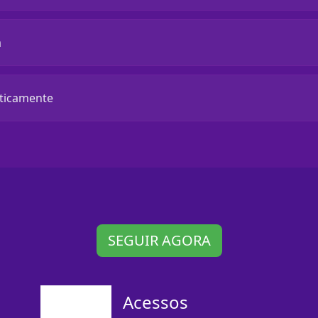
a
aticamente
SEGUIR AGORA
Acessos