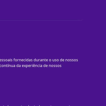
essoais fornecidas durante o uso de nossos
 contínua da experiência de nossos