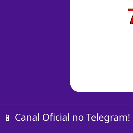
📱 Canal Oficial no Telegram!