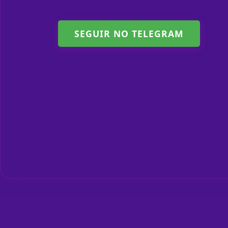
SEGUIR NO TELEGRAM