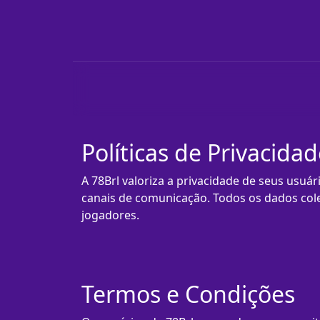
Políticas de Privacida
A 78Brl valoriza a privacidade de seus usu
canais de comunicação. Todos os dados cole
jogadores.
Termos e Condições