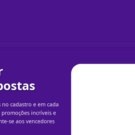
r
postas
s no cadastro e em cada
 promoções incríveis e
unte-se aos vencedores