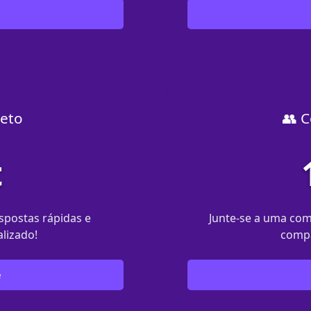
reto
👥 
t
espostas rápidas e
Junte-se a uma com
lizado!
compa
e