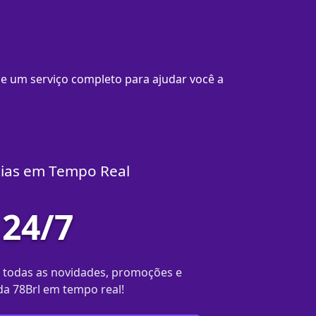
ce um serviço completo para ajudar você a
cias em Tempo Real
24/7
e todas as novidades, promoções e
da 78Brl em tempo real!