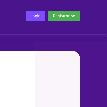
Login
Registrar-se