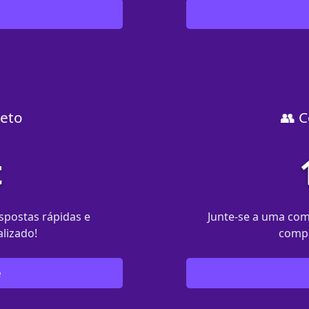
reto
👥 
t
espostas rápidas e
Junte-se a uma com
lizado!
compa
e