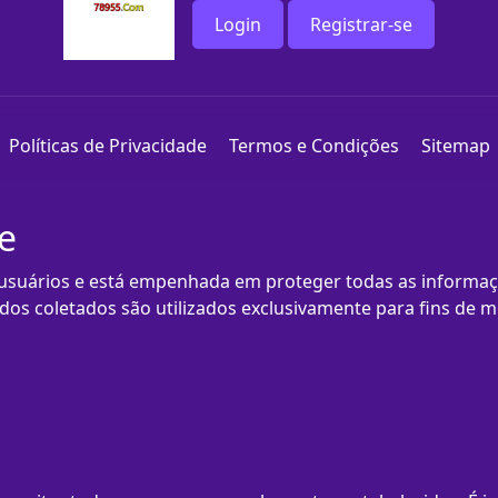
Login
Registrar-se
Políticas de Privacidade
Termos e Condições
Sitemap
de
s usuários e está empenhada em proteger todas as informaç
os coletados são utilizados exclusivamente para fins de m