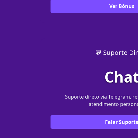
Ver Bônus
💬 Suporte Di
Cha
Suporte direto via Telegram, r
atendimento persona
Falar Suport