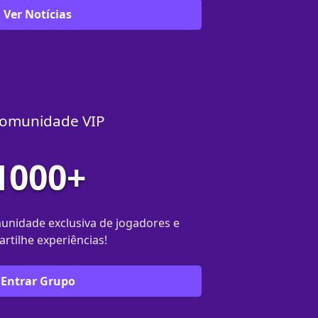
Ver Notícias
Comunidade VIP
1000+
unidade exclusiva de jogadores e
rtilhe experiências!
Entrar Grupo