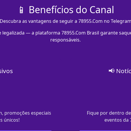
📱 Benefícios do Canal
Descubra as vantagens de seguir a 78955.Com no Telegra
e legalizada — a plataforma 78955.Com Brasil garante saqu
responsáveis.
sivos
📢 Notí
m, promoções especiais
Fique por dentro d
s únicos!
eventos da 