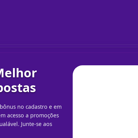
Melhor
postas
 bônus no cadastro e em
tem acesso a promoções
ualável. Junte-se aos