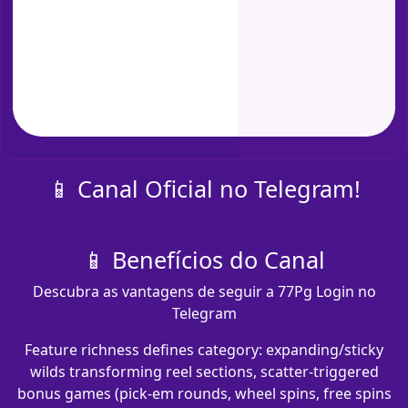
📱 Canal Oficial no Telegram!
📱 Benefícios do Canal
Descubra as vantagens de seguir a 77Pg Login no
Telegram
Feature richness defines category: expanding/sticky
wilds transforming reel sections, scatter-triggered
bonus games (pick-em rounds, wheel spins, free spins