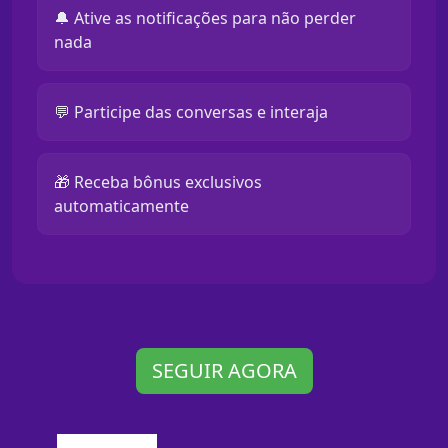
🔔 Ative as notificações para não perder
nada
💬 Participe das conversas e interaja
🎁 Receba bônus exclusivos
automaticamente
SEGUIR AGORA