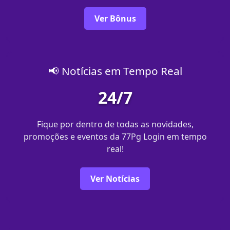
Ver Bônus
📢 Notícias em Tempo Real
24/7
Fique por dentro de todas as novidades,
promoções e eventos da 77Pg Login em tempo
real!
Ver Notícias