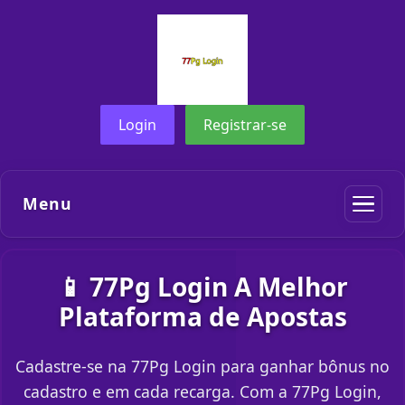
Login
Registrar-se
Menu
📱 77Pg Login A Melhor
Plataforma de Apostas
Cadastre-se na 77Pg Login para ganhar bônus no
cadastro e em cada recarga. Com a 77Pg Login,