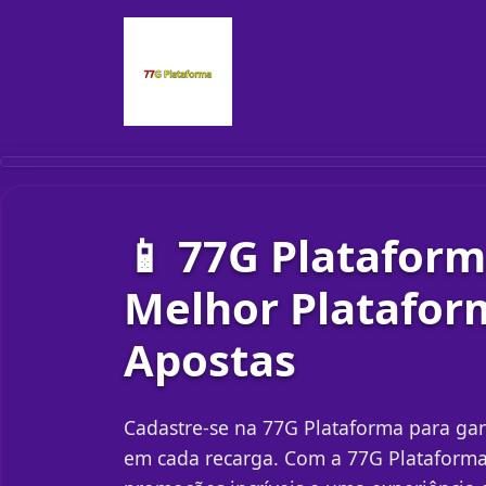
📱 77G Plataform
Melhor Platafor
Apostas
Cadastre-se na 77G Plataforma para ga
em cada recarga. Com a 77G Plataforma