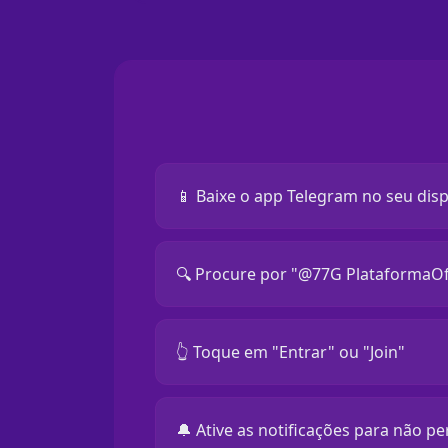
📱 Baixe o app Telegram no seu disp
🔍 Procure por "@77G PlataformaOfi
👆 Toque em "Entrar" ou "Join"
🔔 Ative as notificações para não p