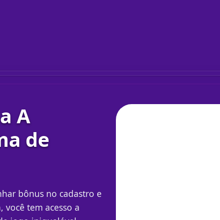
a A
ma de
nhar bônus no cadastro e
, você tem acesso a