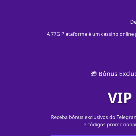
De
A 77G Plataforma é um cassino online p
🎁 Bônus Exclu
VIP
Receba bônus exclusivos do Telegra
e códigos promocionai