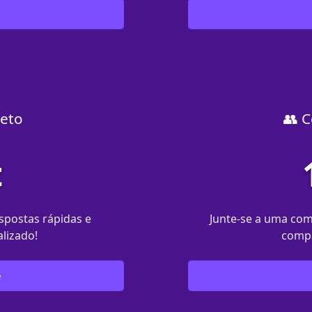
reto
👥 
t
espostas rápidas e
Junte-se a uma com
lizado!
compa
e