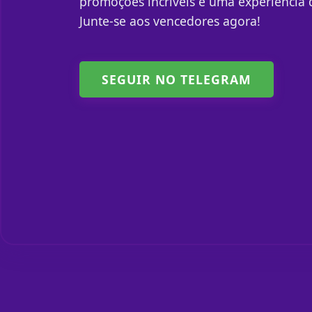
promoções incríveis e uma experiência d
Junte-se aos vencedores agora!
SEGUIR NO TELEGRAM