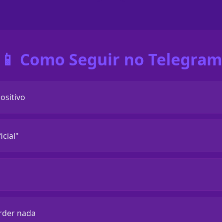
📱 Como Seguir no Telegram
ositivo
cial"
erder nada