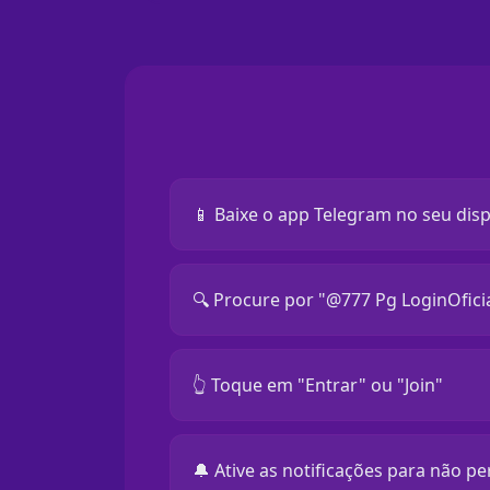
📱 Baixe o app Telegram no seu disp
🔍 Procure por "@777 Pg LoginOfici
👆 Toque em "Entrar" ou "Join"
🔔 Ative as notificações para não p