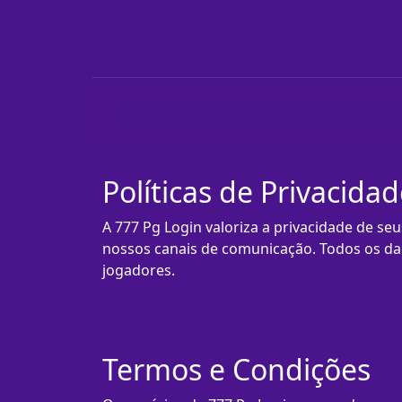
Políticas de Privacida
A 777 Pg Login valoriza a privacidade de s
nossos canais de comunicação. Todos os dad
jogadores.
Termos e Condições