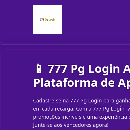
📱 777 Pg Login 
Plataforma de A
Cadastre-se na 777 Pg Login para ganh
em cada recarga. Com a 777 Pg Login, 
promoções incríveis e uma experiência d
Junte-se aos vencedores agora!