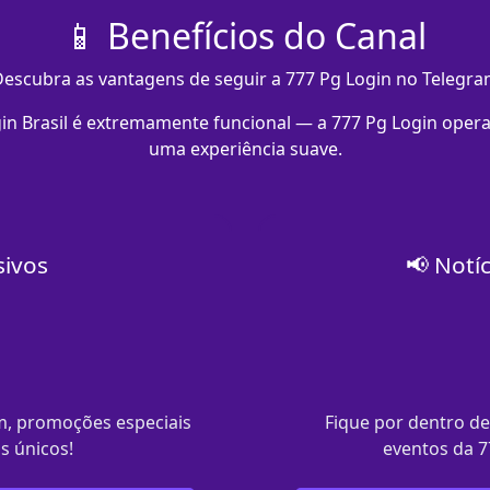
📱 Benefícios do Canal
escubra as vantagens de seguir a 777 Pg Login no Telegr
in Brasil é extremamente funcional — a 777 Pg Login opera
uma experiência suave.
sivos
📢 Notí
m, promoções especiais
Fique por dentro d
s únicos!
eventos da 7