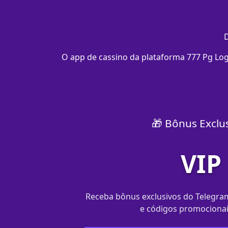
D
O app de cassino da plataforma 777 Pg Log
🎁 Bônus Exclu
VIP
Receba bônus exclusivos do Telegra
e códigos promocionai