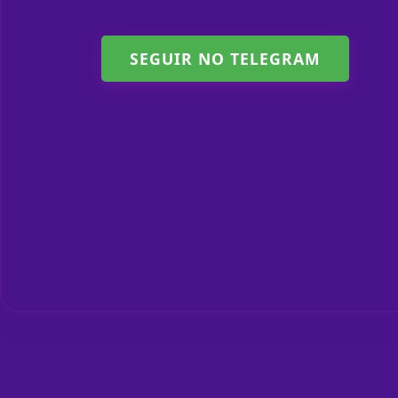
SEGUIR NO TELEGRAM