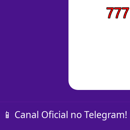
📱 Canal Oficial no Telegram!