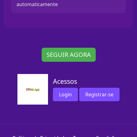
automaticamente
SEGUIR AGORA
Acessos
Login
Registrar-se