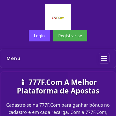
Login
Registrar-se
Menu
📱 777F.Com A Melhor
Plataforma de Apostas
Cadastre-se na 777F.Com para ganhar bônus no
cadastro e em cada recarga. Com a 777F.Com,