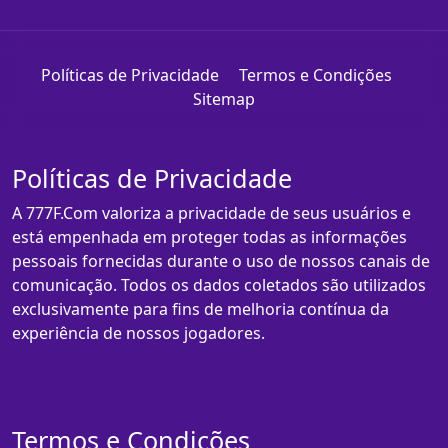
Políticas de Privacidade
Termos e Condições
Sitemap
Políticas de Privacidade
A 777F.Com valoriza a privacidade de seus usuários e
está empenhada em proteger todas as informações
pessoais fornecidas durante o uso de nossos canais de
comunicação. Todos os dados coletados são utilizados
exclusivamente para fins de melhoria contínua da
experiência de nossos jogadores.
Termos e Condições