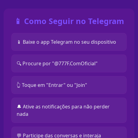
📱 Como Seguir no Telegram
📱 Baixe o app Telegram no seu dispositivo
🔍 Procure por "@777F.ComOficial"
👆 Toque em "Entrar" ou "Join"
🔔 Ative as notificações para não perder
nada
💬 Participe das conversas e interaja