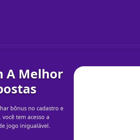
n A Melhor
postas
har bônus no cadastro e
 você tem acesso a
e jogo inigualável.