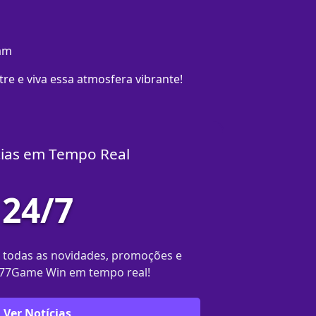
ram
e e viva essa atmosfera vibrante!
cias em Tempo Real
24/7
e todas as novidades, promoções e
777Game Win em tempo real!
Ver Notícias