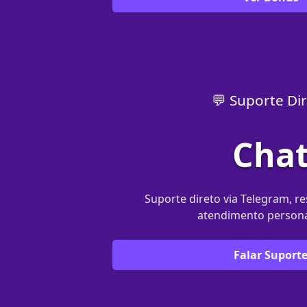
💬 Suporte Di
Cha
Suporte direto via Telegram, r
atendimento persona
Falar Suport