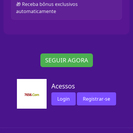
🎁 Receba bônus exclusivos
automaticamente
SEGUIR AGORA
Acessos
Login
Registrar-se