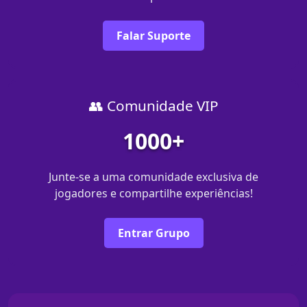
Falar Suporte
👥 Comunidade VIP
1000+
Junte-se a uma comunidade exclusiva de
jogadores e compartilhe experiências!
Entrar Grupo