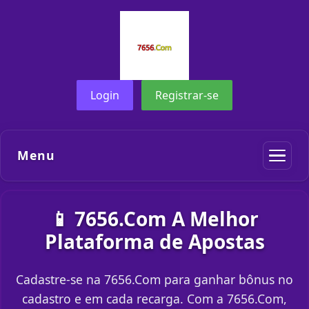
Login
Registrar-se
Menu
📱 7656.Com A Melhor
Plataforma de Apostas
Cadastre-se na 7656.Com para ganhar bônus no
cadastro e em cada recarga. Com a 7656.Com,