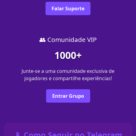
Falar Suporte
👥 Comunidade VIP
1000+
Junte-se a uma comunidade exclusiva de
jogadores e compartilhe experiências!
Entrar Grupo
📱 Como Seguir no Telegram