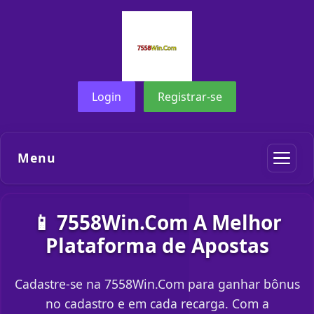
Login
Registrar-se
Menu
📱 7558Win.Com A Melhor
Plataforma de Apostas
Cadastre-se na 7558Win.Com para ganhar bônus
no cadastro e em cada recarga. Com a