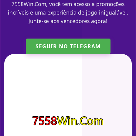
7558Win.Com, você tem acesso a promoções
incríveis e uma experiência de jogo inigualável.
Junte-se aos vencedores agora!
SEGUIR NO TELEGRAM