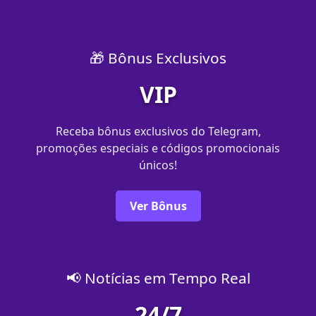
🎁 Bônus Exclusivos
VIP
Receba bônus exclusivos do Telegram,
promoções especiais e códigos promocionais
únicos!
Ver Bônus
📢 Notícias em Tempo Real
24/7