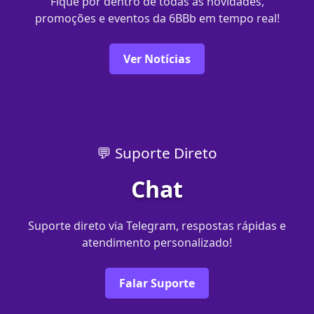
Fique por dentro de todas as novidades,
promoções e eventos da 6BBb em tempo real!
Ver Notícias
💬 Suporte Direto
Chat
Suporte direto via Telegram, respostas rápidas e
atendimento personalizado!
Falar Suporte