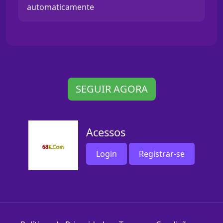
automaticamente
SEGUIR AGORA
Acessos
Login
Registrar-se