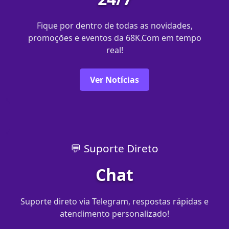
Fique por dentro de todas as novidades,
promoções e eventos da 68K.Com em tempo
real!
Ver Notícias
💬 Suporte Direto
Chat
Suporte direto via Telegram, respostas rápidas e
atendimento personalizado!