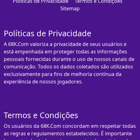
Políticas de Privacidade
Termos e Condições
Sitemap
Políticas de Privacidade
A 68K.Com valoriza a privacidade de seus usuários e
está empenhada em proteger todas as informações
pessoais fornecidas durante o uso de nossos canais de
comunicação. Todos os dados coletados são utilizados
exclusivamente para fins de melhoria contínua da
experiência de nossos jogadores.
Termos e Condições
Os usuários da 68K.Com concordam em respeitar todas
as regras e regulamentos estabelecidos. É importante