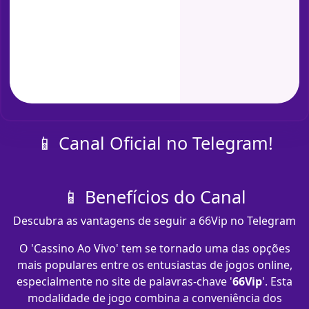
📱 Canal Oficial no Telegram!
📱 Benefícios do Canal
Descubra as vantagens de seguir a 66Vip no Telegram
O 'Cassino Ao Vivo' tem se tornado uma das opções
mais populares entre os entusiastas de jogos online,
especialmente no site de palavras-chave '
66Vip
'. Esta
modalidade de jogo combina a conveniência dos