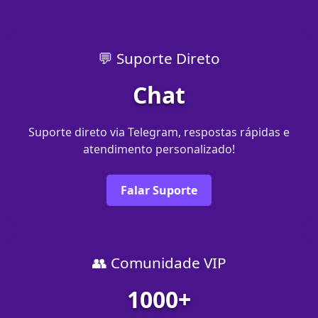
💬 Suporte Direto
Chat
Suporte direto via Telegram, respostas rápidas e
atendimento personalizado!
Falar Suporte
👥 Comunidade VIP
1000+