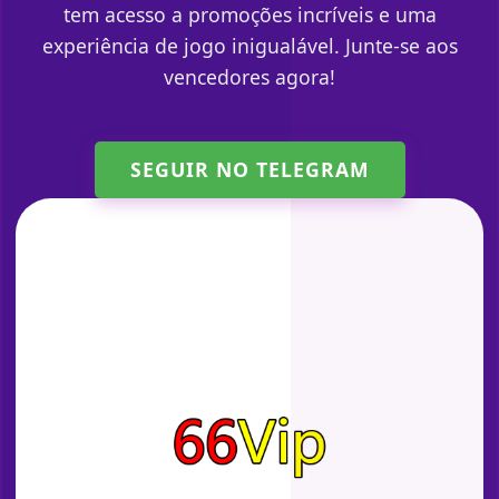
tem acesso a promoções incríveis e uma
experiência de jogo inigualável. Junte-se aos
vencedores agora!
SEGUIR NO TELEGRAM