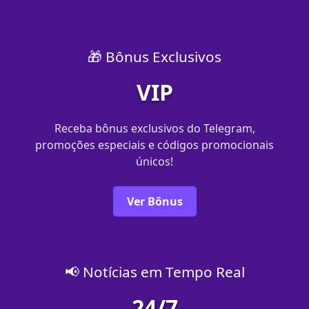
🎁 Bônus Exclusivos
VIP
Receba bônus exclusivos do Telegram,
promoções especiais e códigos promocionais
únicos!
Ver Bônus
📢 Notícias em Tempo Real
24/7