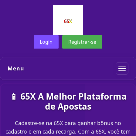
Login
Registrar-se
Menu
📱 65X A Melhor Plataforma
de Apostas
Cadastre-se na 65X para ganhar bônus no
cadastro e em cada recarga. Com a 65X, você tem