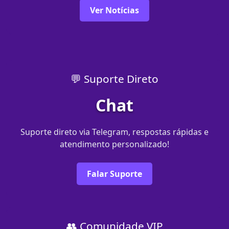
Ver Notícias
💬 Suporte Direto
Chat
Suporte direto via Telegram, respostas rápidas e
atendimento personalizado!
Falar Suporte
👥 Comunidade VIP