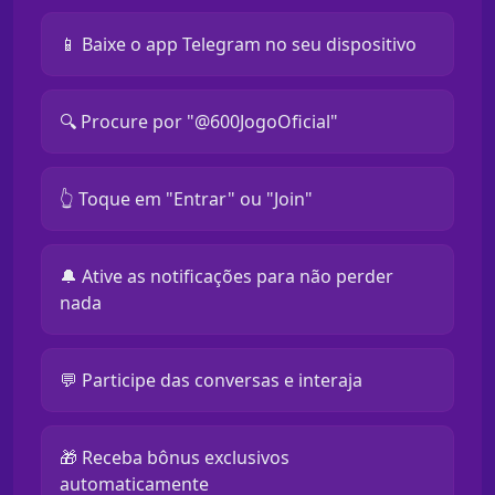
📱 Baixe o app Telegram no seu dispositivo
🔍 Procure por "@600JogoOficial"
👆 Toque em "Entrar" ou "Join"
🔔 Ative as notificações para não perder
nada
💬 Participe das conversas e interaja
🎁 Receba bônus exclusivos
automaticamente