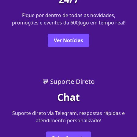
Fique por dentro de todas as novidades,
promoções e eventos da 600Jogo em tempo real!
Ver Notícias
💬 Suporte Direto
Chat
Suporte direto via Telegram, respostas rápidas e
atendimento personalizado!