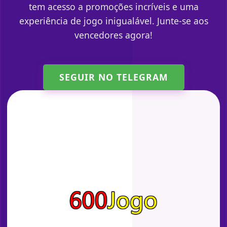
tem acesso a promoções incríveis e uma
experiência de jogo inigualável. Junte-se aos
vencedores agora!
SEGUIR NO TELEGRAM