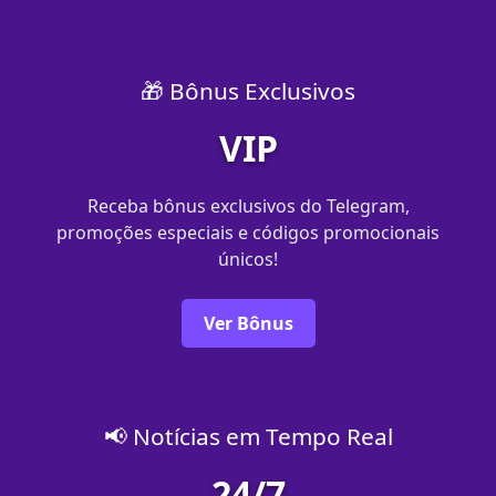
🎁 Bônus Exclusivos
VIP
Receba bônus exclusivos do Telegram,
promoções especiais e códigos promocionais
únicos!
Ver Bônus
📢 Notícias em Tempo Real
24/7