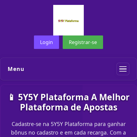
Login
Registrar-se
Menu
📱 5Y5Y Plataforma A Melhor
Plataforma de Apostas
Cadastre-se na 5Y5Y Plataforma para ganhar
bônus no cadastro e em cada recarga. Com a