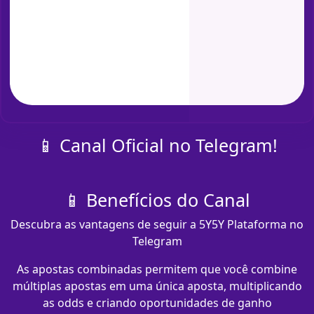
📱 Canal Oficial no Telegram!
📱 Benefícios do Canal
Descubra as vantagens de seguir a 5Y5Y Plataforma no
Telegram
As apostas combinadas permitem que você combine
múltiplas apostas em uma única aposta, multiplicando
as odds e criando oportunidades de ganho