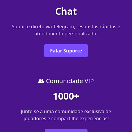
Chat
Suporte direto via Telegram, respostas rápidas e
atendimento personalizado!
Falar Suporte
👥 Comunidade VIP
1000+
Junte-se a uma comunidade exclusiva de
jogadores e compartilhe experiências!