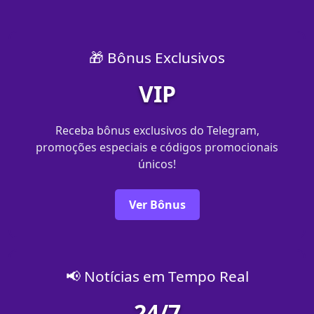
🎁 Bônus Exclusivos
VIP
Receba bônus exclusivos do Telegram,
promoções especiais e códigos promocionais
únicos!
Ver Bônus
📢 Notícias em Tempo Real
24/7