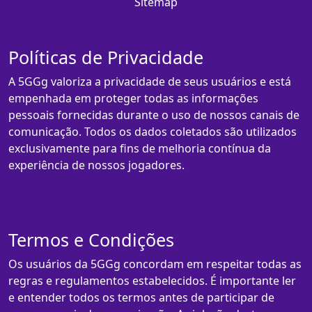
Sitemap
Políticas de Privacidade
A 5GGg valoriza a privacidade de seus usuários e está
empenhada em proteger todas as informações
pessoais fornecidas durante o uso de nossos canais de
comunicação. Todos os dados coletados são utilizados
exclusivamente para fins de melhoria contínua da
experiência de nossos jogadores.
Termos e Condições
Os usuários da 5GGg concordam em respeitar todas as
regras e regulamentos estabelecidos. É importante ler
e entender todos os termos antes de participar de