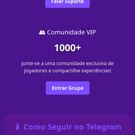
Falar Suporte
👥 Comunidade VIP
1000+
Junte-se a uma comunidade exclusiva de
jogadores e compartilhe experiências!
Entrar Grupo
📱 Como Seguir no Telegram