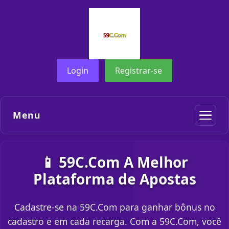
Login
Registrar-se
Menu
📱 59C.Com A Melhor
Plataforma de Apostas
Cadastre-se na 59C.Com para ganhar bônus no
cadastro e em cada recarga. Com a 59C.Com, você