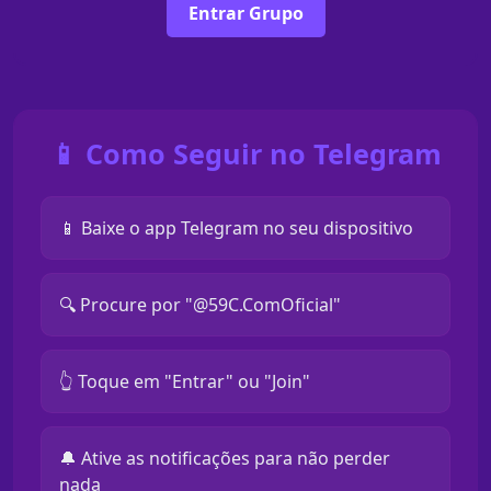
Entrar Grupo
📱 Como Seguir no Telegram
📱 Baixe o app Telegram no seu dispositivo
🔍 Procure por "@59C.ComOficial"
👆 Toque em "Entrar" ou "Join"
🔔 Ative as notificações para não perder
nada