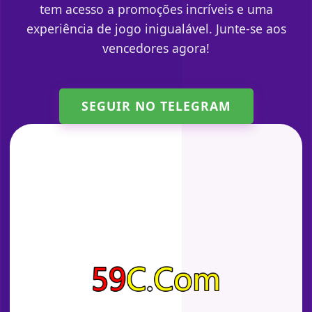
tem acesso a promoções incríveis e uma
experiência de jogo inigualável. Junte-se aos
vencedores agora!
SEGUIR NO TELEGRAM