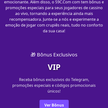
emocionante. Além disso, o 59C.Com com​ tem bônus e
promoções especiais para seus jogadores de cassino
ao vivo, tornando a experiência ainda mais
recompensadora. Junte-se a nós e experimente a
emoção de jogar com crupiês reais, tudo no conforto
da sua casa!
🎁 Bônus Exclusivos
VIP
Receba bônus exclusivos do Telegram,
promoções especiais e códigos promocionais
únicos!
Ver Bônus