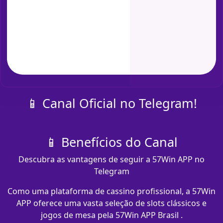
📱 Canal Oficial no Telegram!
📱 Benefícios do Canal
Descubra as vantagens de seguir a 57Win APP no
Telegram
Como uma plataforma de cassino profissional, a 57Win
APP oferece uma vasta seleção de slots clássicos e
jogos de mesa pela 57Win APP Brasil .