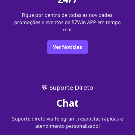
Fique por dentro de todas as novidades,
promoções e eventos da 57Win APP em tempo
real!
Ver Notícias
💬 Suporte Direto
Chat
Suporte direto via Telegram, respostas rápidas e
atendimento personalizado!