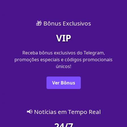
🎁 Bônus Exclusivos
VIP
Receba bônus exclusivos do Telegram,
promoções especiais e códigos promocionais
únicos!
Ver Bônus
📢 Notícias em Tempo Real
24/7