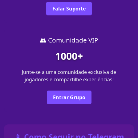
Falar Suporte
👥 Comunidade VIP
1000+
Junte-se a uma comunidade exclusiva de
jogadores e compartilhe experiências!
Entrar Grupo
📱 Como Seguir no Telegram