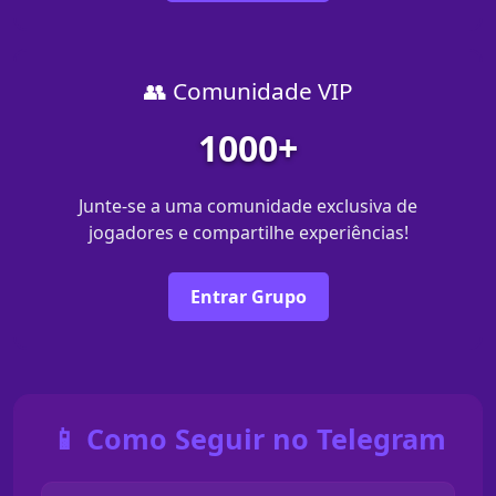
👥 Comunidade VIP
1000+
Junte-se a uma comunidade exclusiva de
jogadores e compartilhe experiências!
Entrar Grupo
📱 Como Seguir no Telegram