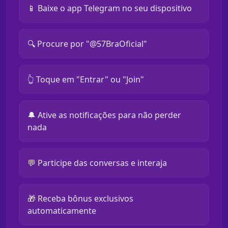
📱 Baixe o app Telegram no seu dispositivo
🔍 Procure por "@57BraOficial"
👆 Toque em "Entrar" ou "Join"
🔔 Ative as notificações para não perder
nada
💬 Participe das conversas e interaja
🎁 Receba bônus exclusivos
automaticamente