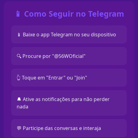
📱 Como Seguir no Telegram
📱 Baixe o app Telegram no seu dispositivo
🔍 Procure por "@56WOficial"
👆 Toque em "Entrar" ou "Join"
🔔 Ative as notificações para não perder
nada
💬 Participe das conversas e interaja