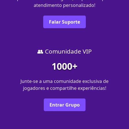
atendimento personalizado!
Falar Suporte
👥 Comunidade VIP
1000+
Junte-se a uma comunidade exclusiva de
jogadores e compartilhe experiências!
Entrar Grupo