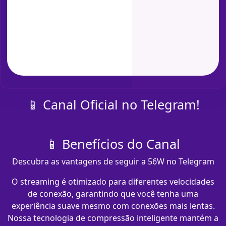
📱 Canal Oficial no Telegram!
📱 Benefícios do Canal
Descubra as vantagens de seguir a 56W no Telegram
O streaming é otimizado para diferentes velocidades
de conexão, garantindo que você tenha uma
experiência suave mesmo com conexões mais lentas.
Nossa tecnologia de compressão inteligente mantém a