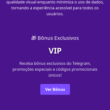
qualidade visual enquanto minimiza o uso de dados,
tornando a experiência acessível para todos os
usuários.
🎁 Bônus Exclusivos
VIP
Receba bônus exclusivos do Telegram,
promoções especiais e códigos promocionais
únicos!
Ver Bônus