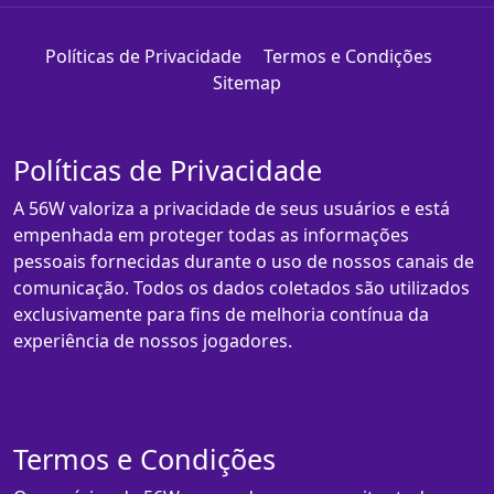
Políticas de Privacidade
Termos e Condições
Sitemap
Políticas de Privacidade
A 56W valoriza a privacidade de seus usuários e está
empenhada em proteger todas as informações
pessoais fornecidas durante o uso de nossos canais de
comunicação. Todos os dados coletados são utilizados
exclusivamente para fins de melhoria contínua da
experiência de nossos jogadores.
Termos e Condições