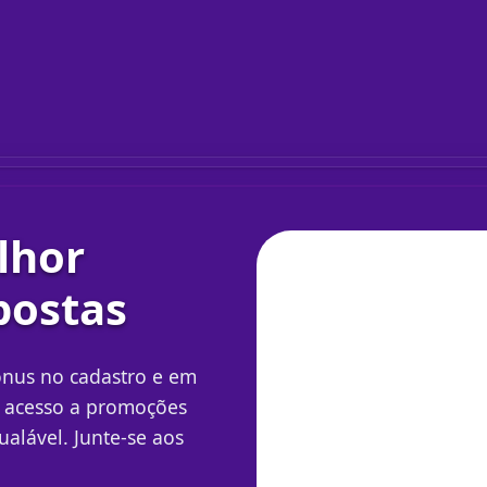
lhor
postas
ônus no cadastro e em
m acesso a promoções
ualável. Junte-se aos