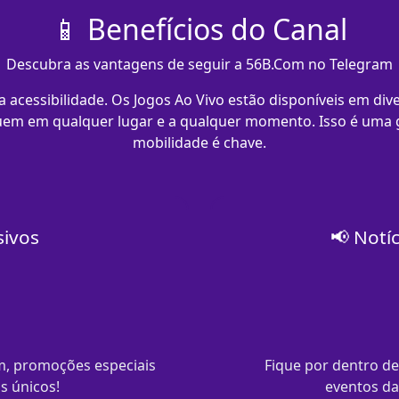
📱 Benefícios do Canal
Descubra as vantagens de seguir a 56B.Com no Telegram
acessibilidade. Os Jogos Ao Vivo estão disponíveis em div
oguem em qualquer lugar e a qualquer momento. Isso é uma
mobilidade é chave.
sivos
📢 Notí
m, promoções especiais
Fique por dentro d
s únicos!
eventos da