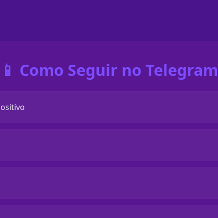
📱 Como Seguir no Telegram
ositivo