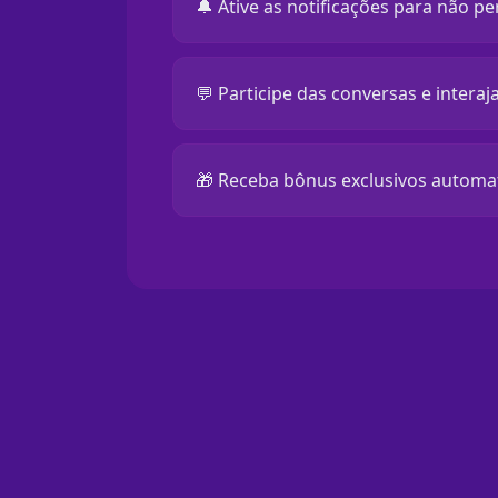
🔔 Ative as notificações para não p
💬 Participe das conversas e interaj
🎁 Receba bônus exclusivos autom