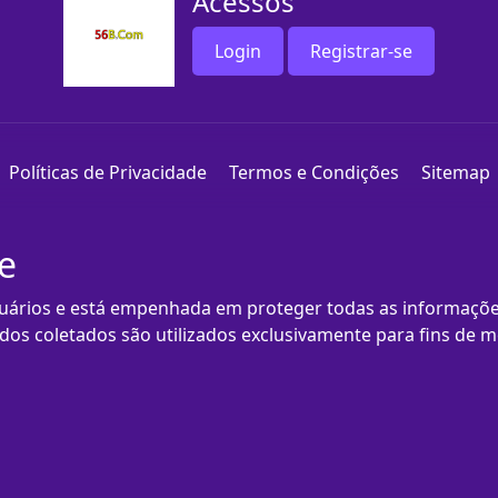
Acessos
Login
Registrar-se
Políticas de Privacidade
Termos e Condições
Sitemap
de
suários e está empenhada em proteger todas as informaçõe
os coletados são utilizados exclusivamente para fins de m