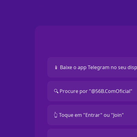
📱 Baixe o app Telegram no seu disp
🔍 Procure por "@56B.ComOficial"
👆 Toque em "Entrar" ou "Join"