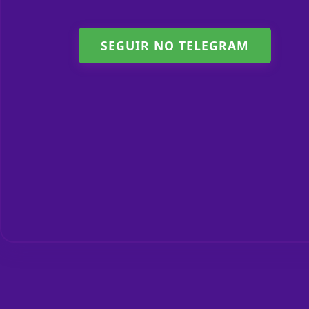
SEGUIR NO TELEGRAM