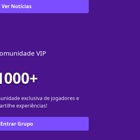
Ver Notícias
Comunidade VIP
1000+
unidade exclusiva de jogadores e
rtilhe experiências!
Entrar Grupo