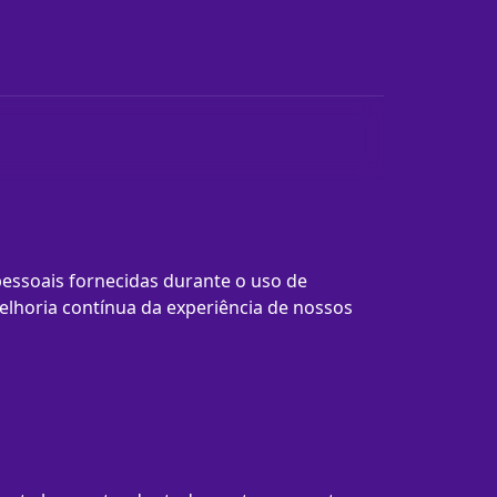
pessoais fornecidas durante o uso de
elhoria contínua da experiência de nossos