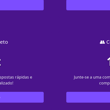
reto
👥 
t
espostas rápidas e
Junte-se a uma com
lizado!
compa
e