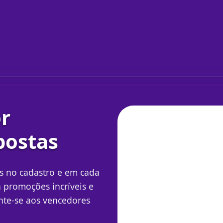
or
postas
s no cadastro e em cada
 promoções incríveis e
unte-se aos vencedores