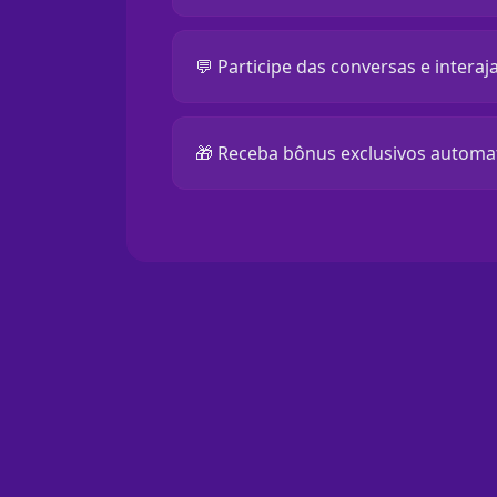
💬 Participe das conversas e interaj
🎁 Receba bônus exclusivos autom