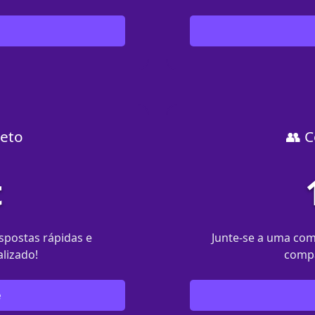
reto
👥 
t
espostas rápidas e
Junte-se a uma com
lizado!
compa
e