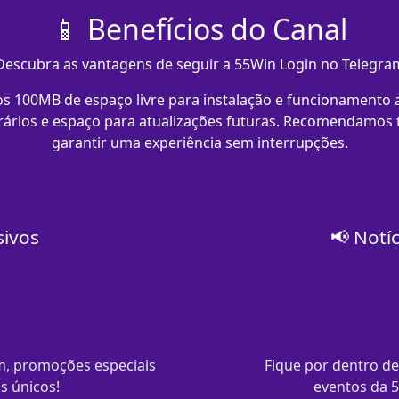
📱 Benefícios do Canal
Descubra as vantagens de seguir a 55Win Login no Telegra
 100MB de espaço livre para instalação e funcionamento ad
orários e espaço para atualizações futuras. Recomendamos 
garantir uma experiência sem interrupções.
sivos
📢 Notí
m, promoções especiais
Fique por dentro d
s únicos!
eventos da 