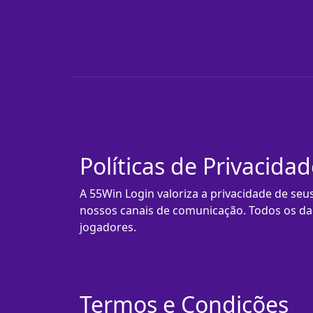
Políticas de Privacida
A 55Win Login valoriza a privacidade de se
nossos canais de comunicação. Todos os dad
jogadores.
Termos e Condições