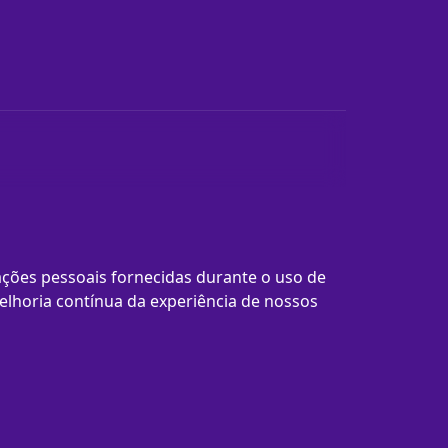
ações pessoais fornecidas durante o uso de
elhoria contínua da experiência de nossos