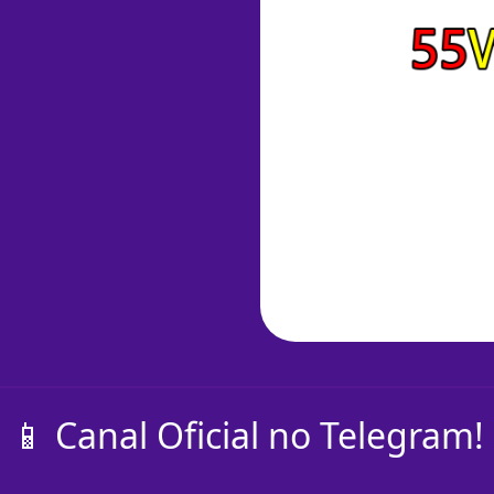
📱 Canal Oficial no Telegram!