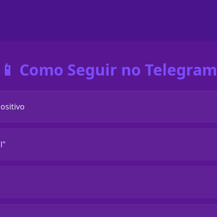
📱 Como Seguir no Telegram
ositivo
l"