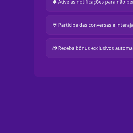
🔔 Ative as notificações para não p
💬 Participe das conversas e interaj
🎁 Receba bônus exclusivos autom