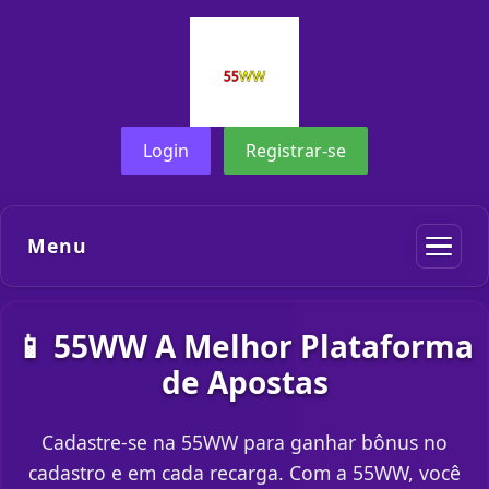
Login
Registrar-se
Menu
📱 55WW A Melhor Plataforma
de Apostas
Cadastre-se na 55WW para ganhar bônus no
cadastro e em cada recarga. Com a 55WW, você