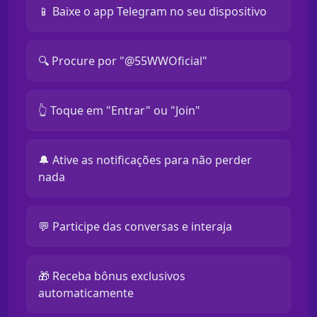
📱 Baixe o app Telegram no seu dispositivo
🔍 Procure por "@55WWOficial"
👆 Toque em "Entrar" ou "Join"
🔔 Ative as notificações para não perder
nada
💬 Participe das conversas e interaja
🎁 Receba bônus exclusivos
automaticamente