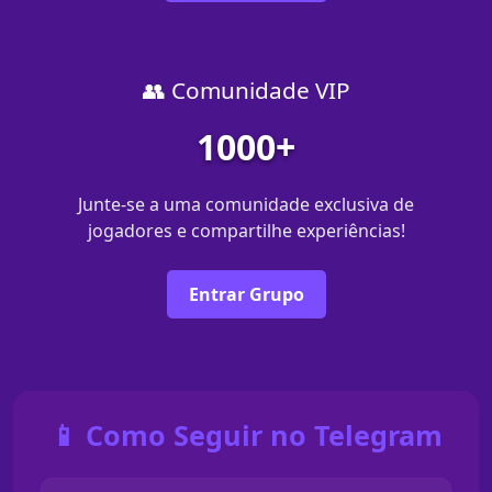
👥 Comunidade VIP
1000+
Junte-se a uma comunidade exclusiva de
jogadores e compartilhe experiências!
Entrar Grupo
📱 Como Seguir no Telegram