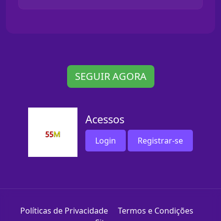
SEGUIR AGORA
Acessos
Login
Registrar-se
Políticas de Privacidade
Termos e Condições