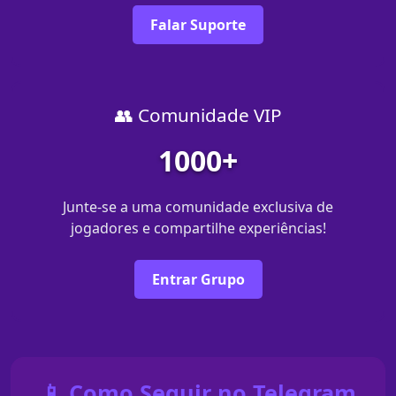
Falar Suporte
👥 Comunidade VIP
1000+
Junte-se a uma comunidade exclusiva de
jogadores e compartilhe experiências!
Entrar Grupo
📱 Como Seguir no Telegram