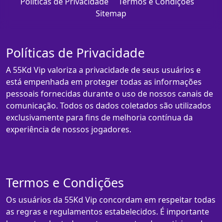
Políticas de Privacidade
Termos e Condições
Sitemap
Políticas de Privacidade
A 55Kd Vip valoriza a privacidade de seus usuários e
está empenhada em proteger todas as informações
pessoais fornecidas durante o uso de nossos canais de
comunicação. Todos os dados coletados são utilizados
exclusivamente para fins de melhoria contínua da
experiência de nossos jogadores.
Termos e Condições
Os usuários da 55Kd Vip concordam em respeitar todas
as regras e regulamentos estabelecidos. É importante