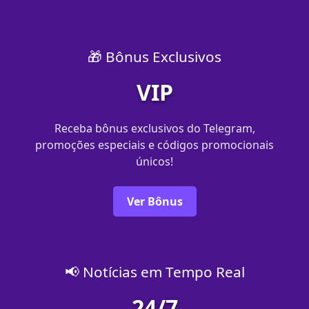
🎁 Bônus Exclusivos
VIP
Receba bônus exclusivos do Telegram,
promoções especiais e códigos promocionais
únicos!
Ver Bônus
📢 Notícias em Tempo Real
24/7