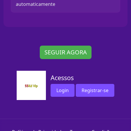
automaticamente
SEGUIR AGORA
Acessos
Login
Registrar-se