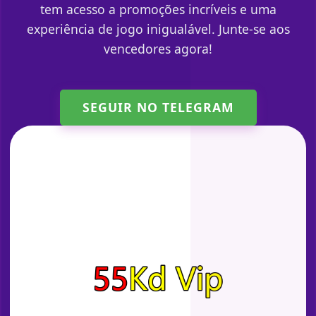
tem acesso a promoções incríveis e uma
experiência de jogo inigualável. Junte-se aos
vencedores agora!
SEGUIR NO TELEGRAM