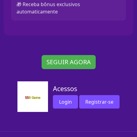
🎁 Receba bônus exclusivos
automaticamente
SEGUIR AGORA
Acessos
Login
Registrar-se