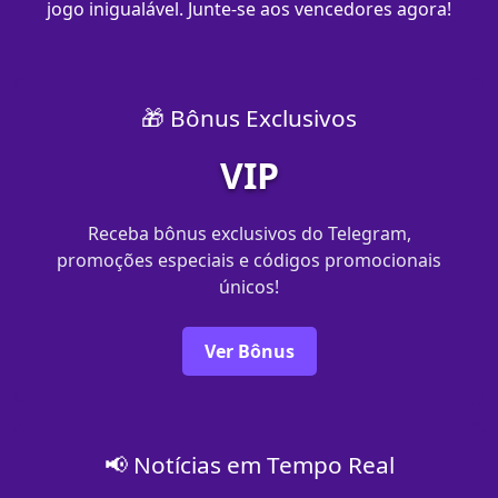
jogo inigualável. Junte-se aos vencedores agora!
🎁 Bônus Exclusivos
VIP
Receba bônus exclusivos do Telegram,
promoções especiais e códigos promocionais
únicos!
Ver Bônus
📢 Notícias em Tempo Real