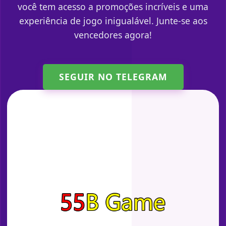
você tem acesso a promoções incríveis e uma
experiência de jogo inigualável. Junte-se aos
vencedores agora!
SEGUIR NO TELEGRAM