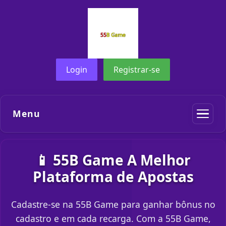
Login
Registrar-se
Menu
📱 55B Game A Melhor
Plataforma de Apostas
Cadastre-se na 55B Game para ganhar bônus no
cadastro e em cada recarga. Com a 55B Game,