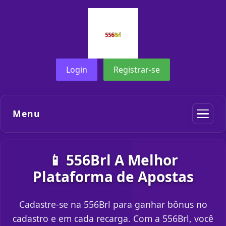
Login
Registrar-se
Menu
📱 556Brl A Melhor
Plataforma de Apostas
Cadastre-se na 556Brl para ganhar bônus no
cadastro e em cada recarga. Com a 556Brl, você