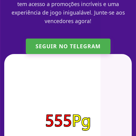
tem acesso a promoções incríveis e uma
experiência de jogo inigualável. Junte-se aos
vencedores agora!
SEGUIR NO TELEGRAM