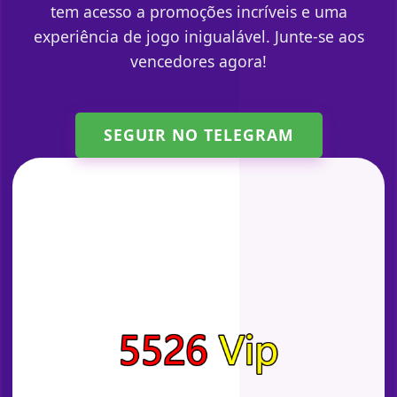
tem acesso a promoções incríveis e uma
experiência de jogo inigualável. Junte-se aos
vencedores agora!
SEGUIR NO TELEGRAM