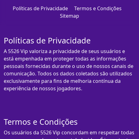
Políticas de Privacidade
Termos e Condições
Sitemap
Políticas de Privacidade
A 5526 Vip valoriza a privacidade de seus usuários e
está empenhada em proteger todas as informações
pessoais fornecidas durante o uso de nossos canais de
comunicação. Todos os dados coletados são utilizados
exclusivamente para fins de melhoria contínua da
experiência de nossos jogadores.
Termos e Condições
Os usuários da 5526 Vip concordam em respeitar todas