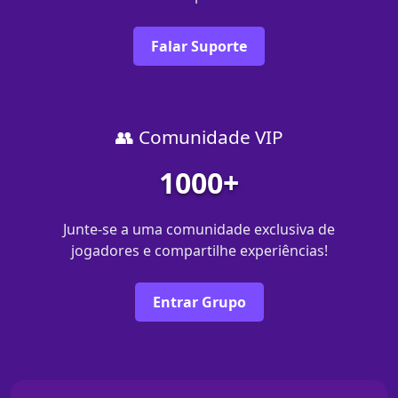
Falar Suporte
👥 Comunidade VIP
1000+
Junte-se a uma comunidade exclusiva de
jogadores e compartilhe experiências!
Entrar Grupo