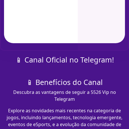
📱 Canal Oficial no Telegram!
📱 Benefícios do Canal
Descubra as vantagens de seguir a 5526 Vip no
Telegram
Explore as novidades mais recentes na categoria de
jogos, incluindo lançamentos, tecnologia emergente,
eventos de eSports, e a evolução da comunidade de