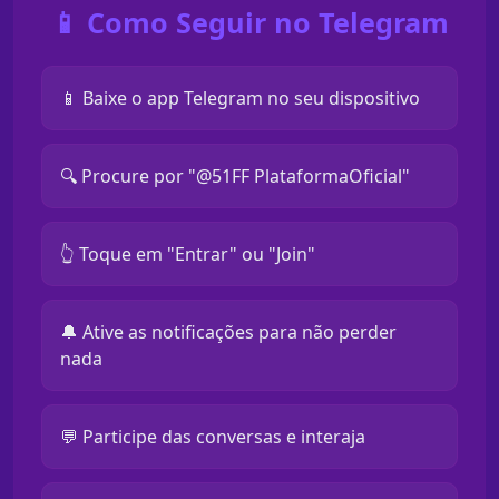
📱 Como Seguir no Telegram
📱 Baixe o app Telegram no seu dispositivo
🔍 Procure por "@51FF PlataformaOficial"
👆 Toque em "Entrar" ou "Join"
🔔 Ative as notificações para não perder
nada
💬 Participe das conversas e interaja