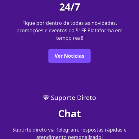
24/7
Fique por dentro de todas as novidades,
promoções e eventos da 51FF Plataforma em
tempo real!
Ver Notícias
💬 Suporte Direto
Chat
Suporte direto via Telegram, respostas rápidas e
atendimento personalizado!