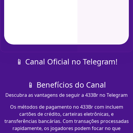
📱 Canal Oficial no Telegram!
📱 Benefícios do Canal
Descubra as vantagens de seguir a 433Br no Telegram
Os métodos de pagamento no 433Br com​ incluem
cartões de crédito, carteiras eletrônicas, e
transferências bancárias. Com transações processadas
rapidamente, os jogadores podem focar no que