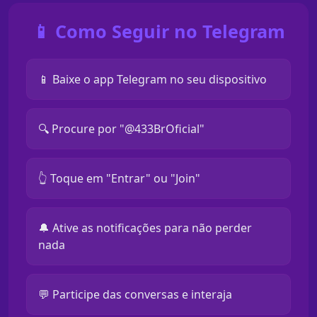
📱 Como Seguir no Telegram
📱 Baixe o app Telegram no seu dispositivo
🔍 Procure por "@433BrOficial"
👆 Toque em "Entrar" ou "Join"
🔔 Ative as notificações para não perder
nada
💬 Participe das conversas e interaja