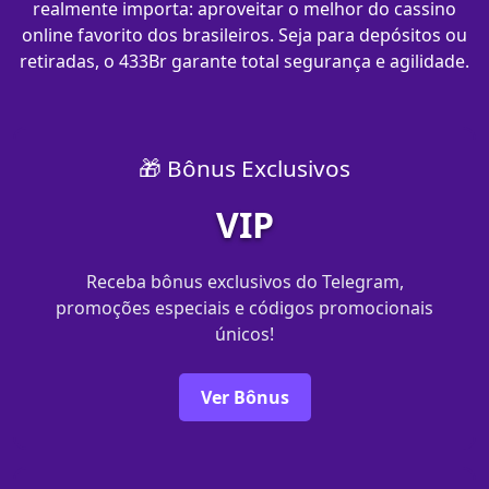
realmente importa: aproveitar o melhor do cassino
online favorito dos brasileiros. Seja para depósitos ou
retiradas, o 433Br garante total segurança e agilidade.
🎁 Bônus Exclusivos
VIP
Receba bônus exclusivos do Telegram,
promoções especiais e códigos promocionais
únicos!
Ver Bônus