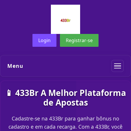
Login
Registrar-se
Menu
📱 433Br A Melhor Plataforma
de Apostas
Cadastre-se na 433Br para ganhar bônus no
cadastro e em cada recarga. Com a 433Br, você