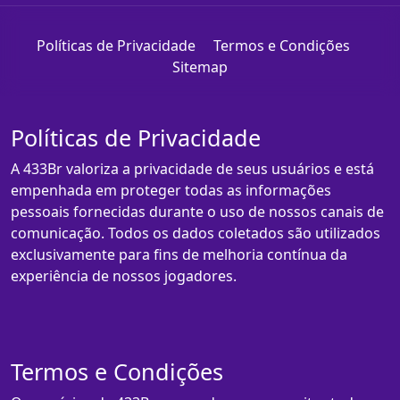
Políticas de Privacidade
Termos e Condições
Sitemap
Políticas de Privacidade
A 433Br valoriza a privacidade de seus usuários e está
empenhada em proteger todas as informações
pessoais fornecidas durante o uso de nossos canais de
comunicação. Todos os dados coletados são utilizados
exclusivamente para fins de melhoria contínua da
experiência de nossos jogadores.
Termos e Condições