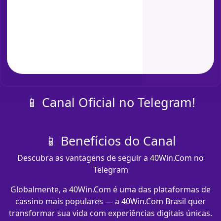
📱 Canal Oficial no Telegram!
📱 Benefícios do Canal
Descubra as vantagens de seguir a 40Win.Com no
Telegram
Globalmente, a 40Win.Com é uma das plataformas de
cassino mais populares — a 40Win.Com Brasil quer
transformar sua vida com experiências digitais únicas.