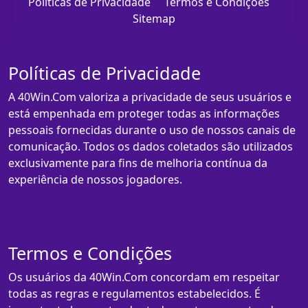
Políticas de Privacidade
Termos e Condições
Sitemap
Políticas de Privacidade
A 40Win.Com valoriza a privacidade de seus usuários e
está empenhada em proteger todas as informações
pessoais fornecidas durante o uso de nossos canais de
comunicação. Todos os dados coletados são utilizados
exclusivamente para fins de melhoria contínua da
experiência de nossos jogadores.
Termos e Condições
Os usuários da 40Win.Com concordam em respeitar
todas as regras e regulamentos estabelecidos. É