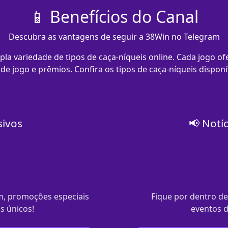
📱 Benefícios do Canal
Descubra as vantagens de seguir a 38Win no Telegram
 variedade de tipos de caça-níqueis online. Cada jogo of
 de jogo e prêmios. Confira os tipos de caça-níqueis dispon
sivos
📢 Notí
m, promoções especiais
Fique por dentro d
s únicos!
eventos d