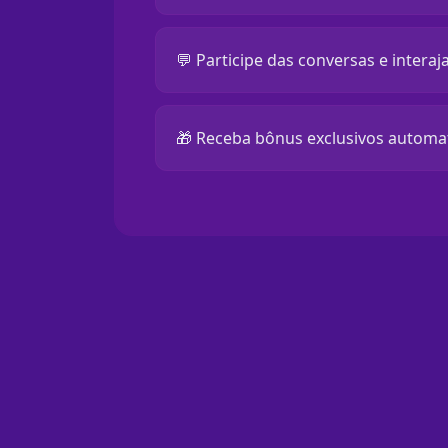
💬 Participe das conversas e interaj
🎁 Receba bônus exclusivos autom