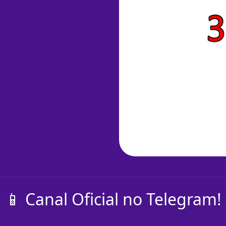
📱 Canal Oficial no Telegram!