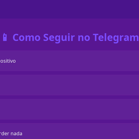
📱 Como Seguir no Telegram
ositivo
erder nada