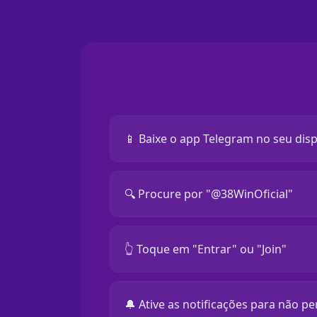
📱 Baixe o app Telegram no seu disp
🔍 Procure por "@38WinOficial"
👆 Toque em "Entrar" ou "Join"
🔔 Ative as notificações para não p