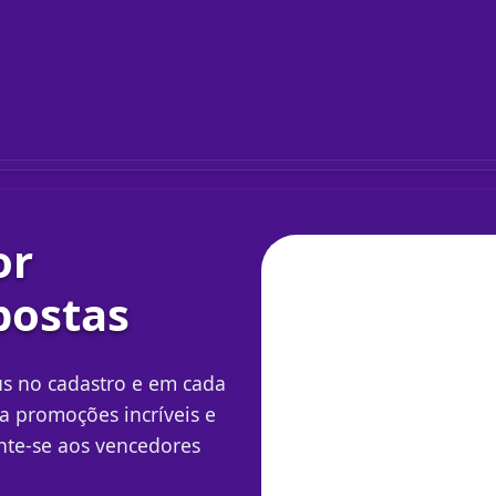
or
postas
s no cadastro e em cada
a promoções incríveis e
unte-se aos vencedores