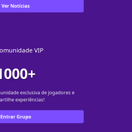
Ver Notícias
Comunidade VIP
1000+
unidade exclusiva de jogadores e
rtilhe experiências!
Entrar Grupo