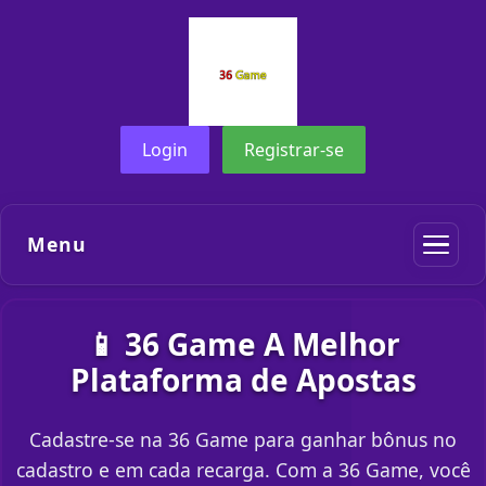
Login
Registrar-se
Menu
📱 36 Game A Melhor
Plataforma de Apostas
Cadastre-se na 36 Game para ganhar bônus no
cadastro e em cada recarga. Com a 36 Game, você