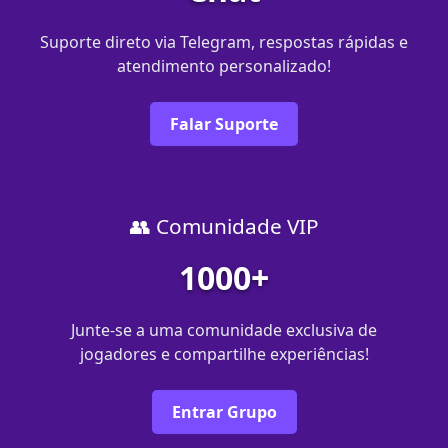
Suporte direto via Telegram, respostas rápidas e
atendimento personalizado!
Falar Suporte
👥 Comunidade VIP
1000+
Junte-se a uma comunidade exclusiva de
jogadores e compartilhe experiências!
Entrar Grupo