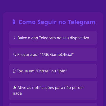
📱 Como Seguir no Telegram
📱 Baixe o app Telegram no seu dispositivo
🔍 Procure por "@36 GameOficial"
👆 Toque em "Entrar" ou "Join"
🔔 Ative as notificações para não perder
nada