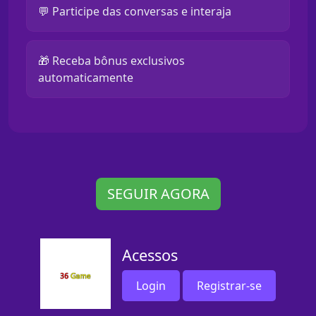
💬 Participe das conversas e interaja
🎁 Receba bônus exclusivos
automaticamente
SEGUIR AGORA
Acessos
Login
Registrar-se