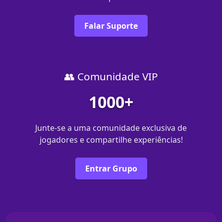
Falar Suporte
👥 Comunidade VIP
1000+
Junte-se a uma comunidade exclusiva de
jogadores e compartilhe experiências!
Entrar Grupo