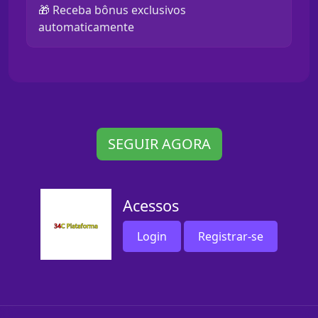
🎁 Receba bônus exclusivos
automaticamente
SEGUIR AGORA
Acessos
Login
Registrar-se