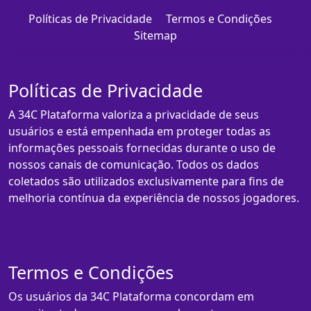
Políticas de Privacidade
Termos e Condições
Sitemap
Políticas de Privacidade
A 34C Plataforma valoriza a privacidade de seus
usuários e está empenhada em proteger todas as
informações pessoais fornecidas durante o uso de
nossos canais de comunicação. Todos os dados
coletados são utilizados exclusivamente para fins de
melhoria contínua da experiência de nossos jogadores.
Termos e Condições
Os usuários da 34C Plataforma concordam em