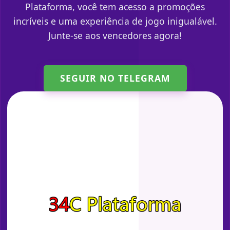
Plataforma, você tem acesso a promoções
incríveis e uma experiência de jogo inigualável.
Junte-se aos vencedores agora!
SEGUIR NO TELEGRAM