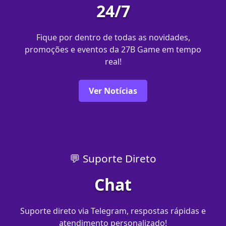
24/7
Fique por dentro de todas as novidades,
promoções e eventos da 27B Game em tempo
real!
Ver Notícias
💬 Suporte Direto
Chat
Suporte direto via Telegram, respostas rápidas e
atendimento personalizado!