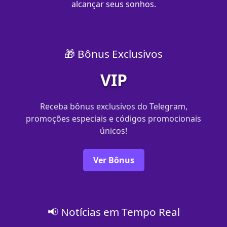
alcançar seus sonhos.
🎁 Bônus Exclusivos
VIP
Receba bônus exclusivos do Telegram,
promoções especiais e códigos promocionais
únicos!
Ver Bônus
📢 Notícias em Tempo Real