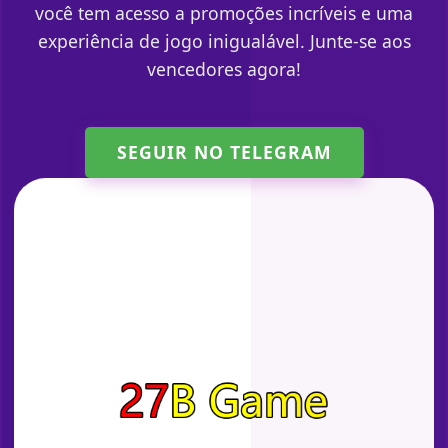
você tem acesso a promoções incríveis e uma
experiência de jogo inigualável. Junte-se aos
vencedores agora!
SEGUIR NO TELEGRAM