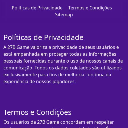
Políticas de Privacidade
Termos e Condições
Sitemap
Políticas de Privacidade
A 27B Game valoriza a privacidade de seus usuários e
está empenhada em proteger todas as informações
pessoais fornecidas durante o uso de nossos canais de
comunicação. Todos os dados coletados são utilizados
exclusivamente para fins de melhoria contínua da
experiência de nossos jogadores.
Termos e Condições
Os usuários da 27B Game concordam em respeitar