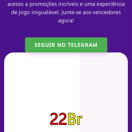
acesso a promoções incríveis e uma experiência
de jogo inigualável. Junte-se aos vencedores
agora!
SEGUIR NO TELEGRAM